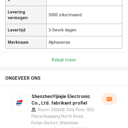
Levering
5000 stks/maand
vermogen
Levertijd
3-5work dagen
Merknaam
Alphasense
Bekijk meer
ONGEVEER ONS
ShenzhenYijiajie Electronic
Co., Ltd. fabrikant profiel
Room 3306AB 33rd Floor, SEG
Plaza,Huaqiang North Road,
Futian District, Shenzhen