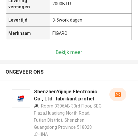
Levering
2000BTU
vermogen
Levertijd
3-5work dagen
Merknaam
FIGARO
Bekijk meer
ONGEVEER ONS
ShenzhenYijiajie Electronic
Co., Ltd. fabrikant profiel
Room 3306AB 33rd Floor, SEG
Plaza,Huaqiang North Road,
Futian District, Shenzhen
Guangdong Province 518028
,CHINA