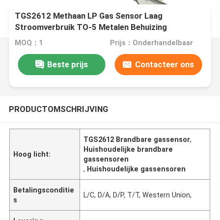
TGS2612 Methaan LP Gas Sensor Laag
Stroomverbruik TO-5 Metalen Behuizing
MOQ：1
Prijs：Onderhandelbaar
Beste prijs
Contacteer ons
PRODUCTOMSCHRIJVING
TGS2612 Brandbare gassensor
,
Huishoudelijke brandbare
Hoog licht:
gassensoren
,
Huishoudelijke gassensoren
Betalingsconditie
L/C, D/A, D/P, T/T, Western Union,
s