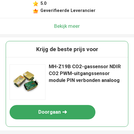
5.0
Geverifieerde Leverancier
Bekijk meer
Krijg de beste prijs voor
MH-Z19B CO2-gassensor NDIR
CO2 PWM-uitgangssensor
module PIN verbonden analoog
Doorgaan