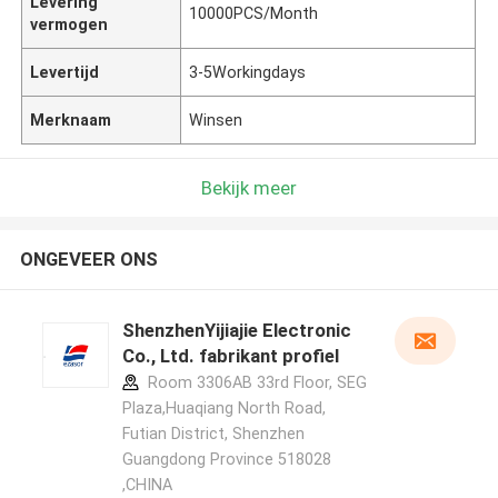
Levering
10000PCS/Month
vermogen
Levertijd
3-5Workingdays
Merknaam
Winsen
Bekijk meer
ONGEVEER ONS
ShenzhenYijiajie Electronic
Co., Ltd. fabrikant profiel
Room 3306AB 33rd Floor, SEG
Plaza,Huaqiang North Road,
Futian District, Shenzhen
Guangdong Province 518028
,CHINA