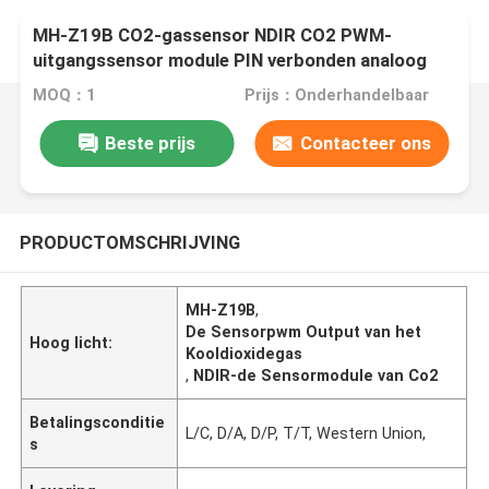
MH-Z19B CO2-gassensor NDIR CO2 PWM-
uitgangssensor module PIN verbonden analoog
MOQ：1
Prijs：Onderhandelbaar
Beste prijs
Contacteer ons
PRODUCTOMSCHRIJVING
MH-Z19B
,
De Sensorpwm Output van het
Hoog licht:
Kooldioxidegas
,
NDIR-de Sensormodule van Co2
Betalingsconditie
L/C, D/A, D/P, T/T, Western Union,
s