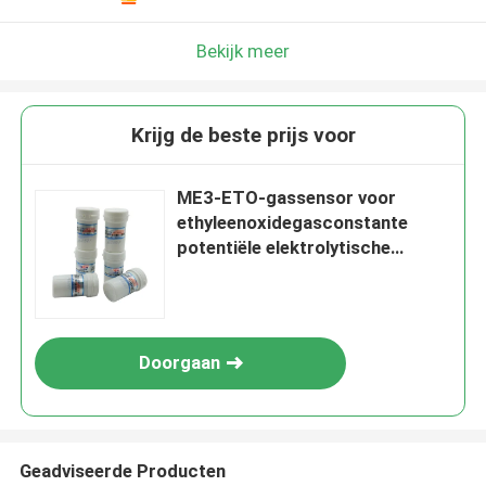
Bekijk meer
Krijg de beste prijs voor
ME3-ETO-gassensor voor
ethyleenoxidegasconstante
potentiële elektrolytische
sensor 20PPM
Doorgaan
Geadviseerde Producten