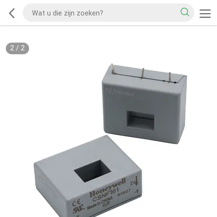
2
/
2