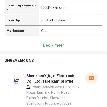
Levering vermoge
5000PCS/month
n
Levertijd
3-5Workingdays
Merknaam
YJJ
Bekijk meer
ONGEVEER ONS
ShenzhenYijiajie Electronic
Co., Ltd. fabrikant profiel
Room 3306AB 33rd Floor, SEG
Plaza,Huaqiang North Road,
Futian District, Shenzhen
Guangdong Province 518028