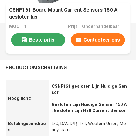
CSNF161 Board Mount Current Sensors 150 A
gesloten lus
MOQ：1
Prijs：Onderhandelbaar
Beste prijs
Contacteer ons
PRODUCTOMSCHRIJVING
CSNF161 gesloten Lijn Huidige Sen
sor
Hoog licht:
,
Gesloten Lijn Huidige Sensor 150 A
,
Gesloten Lijn Hall Current Sensor
Betalingsconditie
L/C, D/A, D/P, T/T, Western Union, Mo
s
neyGram