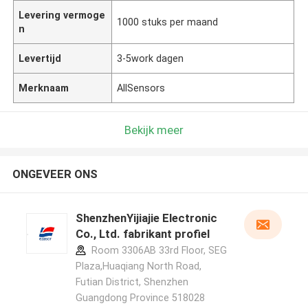
Levering vermoge
1000 stuks per maand
n
Levertijd
3-5work dagen
Merknaam
AllSensors
Bekijk meer
ONGEVEER ONS
ShenzhenYijiajie Electronic
Co., Ltd. fabrikant profiel
Room 3306AB 33rd Floor, SEG
Plaza,Huaqiang North Road,
Futian District, Shenzhen
Guangdong Province 518028