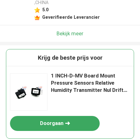
,CHINA
5.0
Geverifieerde Leverancier
Bekijk meer
Krijg de beste prijs voor
1 INCH-D-MV Board Mount
Pressure Sensors Relative
Humidity Transmitter Nul Drift
±250pa 150uV
Doorgaan