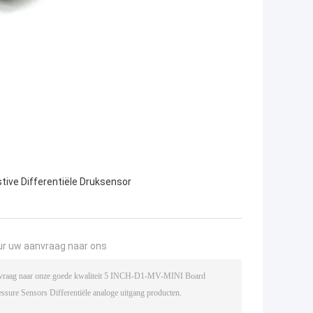
tive Differentiële Druksensor
ur uw aanvraag naar ons