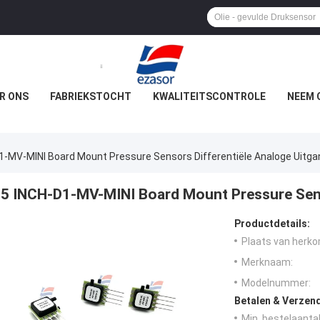
R ONS
FABRIEKSTOCHT
KWALITEITSCONTROLE
NEEM 
1-MV-MINI Board Mount Pressure Sensors Differentiële Analoge Uitga
5 INCH-D1-MV-MINI Board Mount Pressure Sens
Productdetails:
Plaats van herko
Merknaam:
Modelnummer:
Betalen & Verzen
Min. bestelaantal