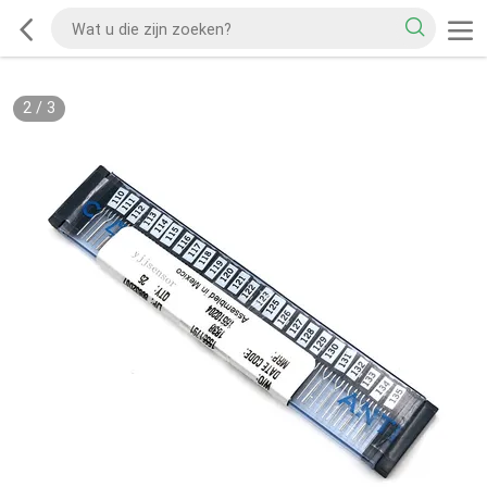
2
/
3