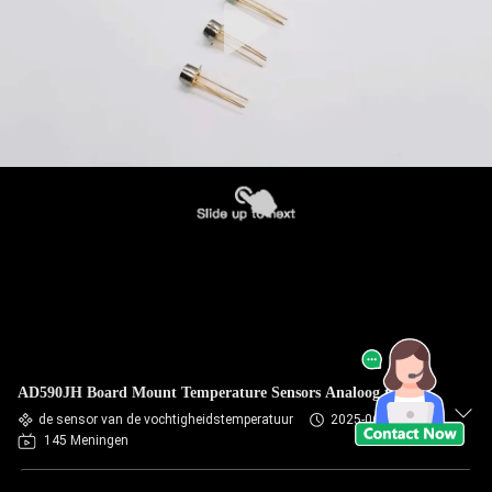
AD590JH Board Mount Temperature Sensors Analoog type
de sensor van de vochtigheidstemperatuur
2025-06-04
145 Meningen