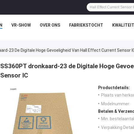
N
VR-SHOW
OVER ONS
FABRIEKSTOCHT
KWALITEI
rd-23 De Digitale Hoge Gevoeligheid Van Hall Effect Current Sensor I
SS360PT dronkaard-23 de Digitale Hoge Gevoeli
Sensor IC
Productdetails:
Plaats van herko
Modelnummer:
Betalen & Verzen
Min. bestelaantal
Verpakking Detail