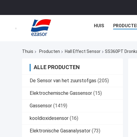
HUIS
PRODUCTE
Thuis
Producten
Hall Effect Sensor
SS360PT Dronkaa
ALLE PRODUCTEN
De Sensor van het zuurstofgas
(205)
Elektrochemische Gassensor
(15)
Gassensor
(1419)
kooldioxidesensor
(16)
Elektronische Gasanalysator
(73)