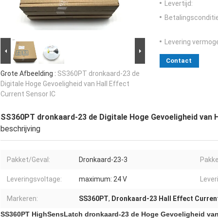
Levertijd:
Betalingsconditi
Levering vermog
Contact
Grote Afbeelding :
SS360PT dronkaard-23 de
Digitale Hoge Gevoeligheid van Hall Effect
Current Sensor IC
SS360PT dronkaard-23 de Digitale Hoge Gevoeligheid van H
beschrijving
Pakket/Geval:
Dronkaard-23-3
Pakke
Leveringsvoltage:
maximum: 24 V
Lever
Markeren:
SS360PT
,
Dronkaard-23 Hall Effect Curren
SS360PT HighSensLatch dronkaard-23 de Hoge Gevoeligheid van D