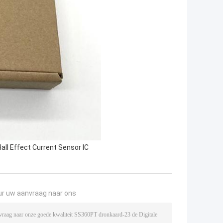
Hall Effect Current Sensor IC
ur uw aanvraag naar ons