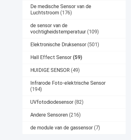
De medische Sensor van de
Luchtstroom
(176)
de sensor van de
vochtigheidstemperatuur
(109)
Elektronische Druksensor
(501)
Hall Effect Sensor
(59)
HUIDIGE SENSOR
(49)
Infrarode Foto-elektrische Sensor
(194)
UVfotodiodesensor
(82)
Andere Sensoren
(216)
de module van de gassensor
(7)