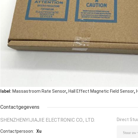
,
,
label:
Massastroom Rate Sensor
Hall Effect Magnetic Field Sensor
Contactgegevens
SHENZHENYIJIAJIE ELECTRONIC CO., LTD.
Direct Stu
Contactpersoon:
Xu