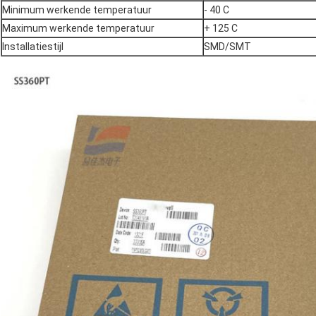
Minimum werkende temperatuur
- 40 C
Maximum werkende temperatuur
+ 125 C
Installatiestijl
SMD/SMT