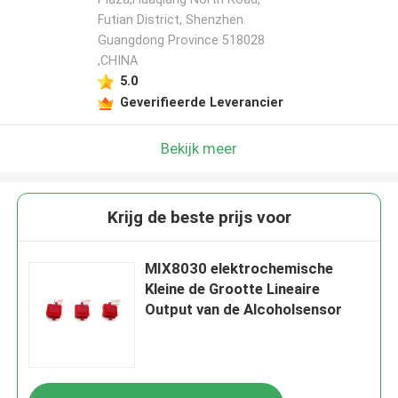
Futian District, Shenzhen
Guangdong Province 518028
,CHINA
5.0
Geverifieerde Leverancier
Bekijk meer
Krijg de beste prijs voor
MIX8030 elektrochemische
Kleine de Grootte Lineaire
Output van de Alcoholsensor