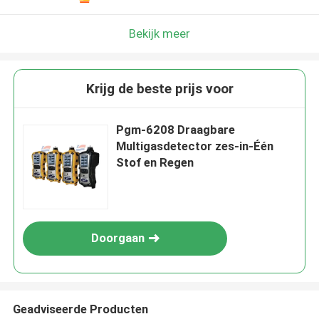
Bekijk meer
Krijg de beste prijs voor
Pgm-6208 Draagbare
Multigasdetector zes-in-Één
Stof en Regen
Doorgaan
Geadviseerde Producten