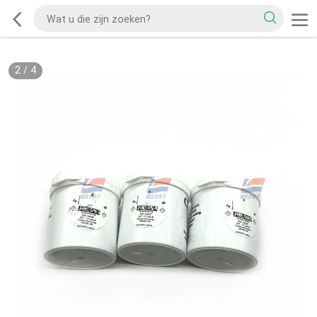
2
/
4