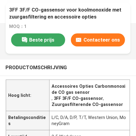
3FF 3F/F CO-gassensor voor koolmonoxide met
zuurgasfiltering en accessoire opties
MOQ：1
Beste prijs
Contacteer ons
PRODUCTOMSCHRIJVING
Accessoires Opties Carbonmonoxi
de CO gas sensor
Hoog licht:
,
3FF 3F/F CO-gassensor
,
Zuurgasfilterende CO-gassensor
Betalingsconditie
L/C, D/A, D/P, T/T, Western Union, Mo
s
neyGram