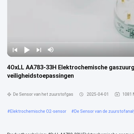
4OxLL AA783-33H Elektrochemische gaszuurga
veiligheidstoepassingen
De Sensor van het zuurstofgas
2025-04-01
1081 
#
Elektrochemische O2-sensor
#
De Sensor van de zuurstofanal