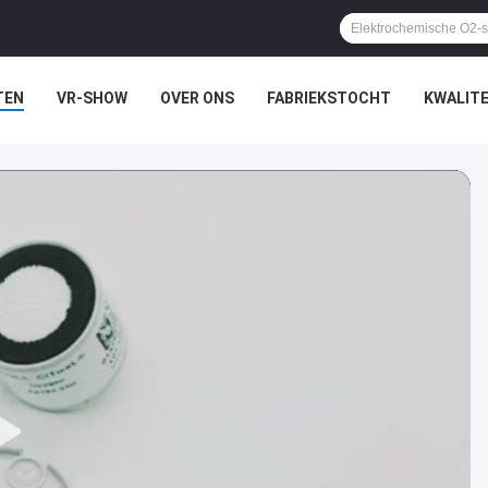
TEN
VR-SHOW
OVER ONS
FABRIEKSTOCHT
KWALIT