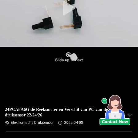
24PCAFA6G de Reeksmeter en Verschil van PC van de
druksensor 22/24/26
Elektronische Druksensor
2025-04-08