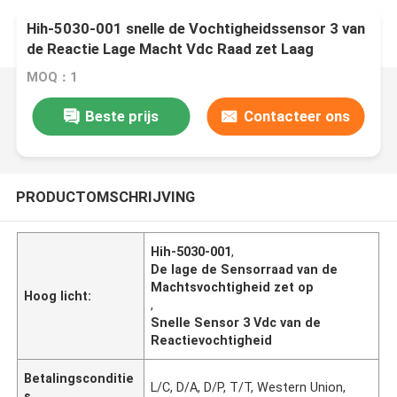
Hih-5030-001 snelle de Vochtigheidssensor 3 van
de Reactie Lage Macht Vdc Raad zet Laag
Voltage op
MOQ：1
Beste prijs
Contacteer ons
PRODUCTOMSCHRIJVING
Hih-5030-001
,
De lage de Sensorraad van de
Machtsvochtigheid zet op
Hoog licht:
,
Snelle Sensor 3 Vdc van de
Reactievochtigheid
Betalingsconditie
L/C, D/A, D/P, T/T, Western Union,
s