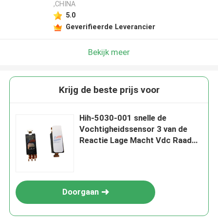
,CHINA
5.0
Geverifieerde Leverancier
Bekijk meer
Krijg de beste prijs voor
Hih-5030-001 snelle de
Vochtigheidssensor 3 van de
Reactie Lage Macht Vdc Raad
zet Laag Voltage op
Doorgaan