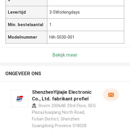
Levertijd
3-5Workingdays
Min. bestelaantal
1
Modelnummer
Hih-5030-001
Bekijk meer
ONGEVEER ONS
ShenzhenYijiajie Electronic
Co., Ltd. fabrikant profiel
Room 3306AB 33rd Floor, SEG
Plaza,Huaqiang North Road,
Futian District, Shenzhen
Guangdong Province 518028