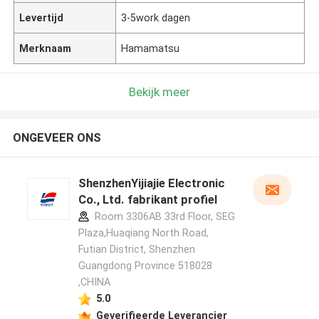
Levertijd
3-5work dagen
Merknaam
Hamamatsu
Bekijk meer
ONGEVEER ONS
ShenzhenYijiajie Electronic
Co., Ltd. fabrikant profiel
Room 3306AB 33rd Floor, SEG
Plaza,Huaqiang North Road,
Futian District, Shenzhen
Guangdong Province 518028
,CHINA
5.0
Geverifieerde Leverancier