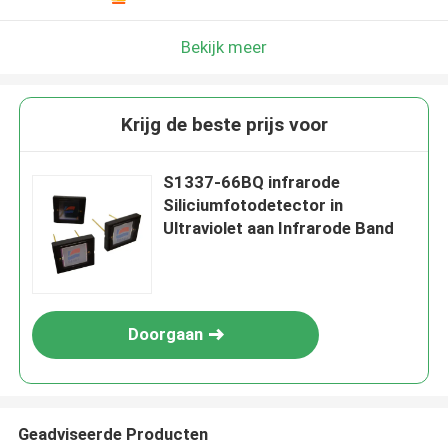
Bekijk meer
Krijg de beste prijs voor
S1337-66BQ infrarode
Siliciumfotodetector in
Ultraviolet aan Infrarode Band
Doorgaan
Geadviseerde Producten