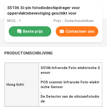
S5106 Si-pin fotodiodechipdrager voor
oppervlaktebevestiging geschikt voor
terugvloeiend solderen
MOQ：1
Prijs：Onderhandelbaar
Beste prijs
Contacteer ons
PRODUCTOMSCHRIJVING
S5106 Infrarode Foto-elektrische S
ensor
,
POS scanner Infrarode Foto-elektr
Hoog licht:
ische Sensor
,
De Detector van de siliciumfotodio
de