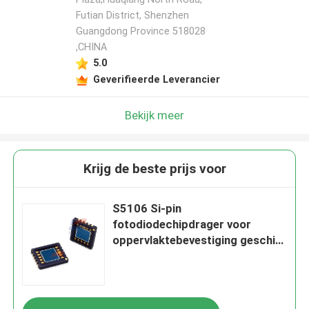
Futian District, Shenzhen
Guangdong Province 518028
,CHINA
5.0
Geverifieerde Leverancier
Bekijk meer
Krijg de beste prijs voor
S5106 Si-pin
fotodiodechipdrager voor
oppervlaktebevestiging geschikt
voor terugvloeiend solderen